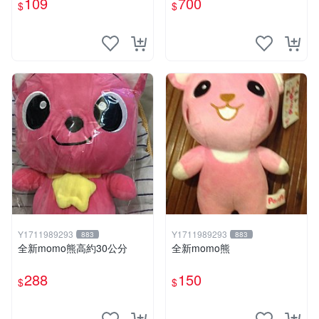
109
700
$
$
Y1711989293
Y1711989293
883
883
全新momo熊高約30公分
全新momo熊
288
150
$
$