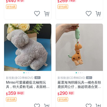
440
269
87折
78折
$
$
高臀部、豆袋抱枕
大容量
折扣碼
折扣碼
影視動漫CD專輯DVD
影視動漫CD專輯DVD
57
57
Miniso可愛霧霾藍北極熊玩
嚴選海淘哄睡玩具—橘色長頸
具，特大柔軟毛絨，表面稍有
鹿抓周公仔，臉超萌適合寶寶
使用痕跡，適合居家擺放 23
陪伴，中古略有使用痕跡 橘
359
290
84折
8折
$
$
CM 毛絨玩具 北極熊 魯班熊
色 長頸鹿 抓周
折扣碼
折扣碼