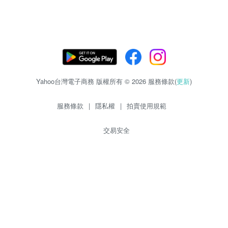
Yahoo台灣電子商務 版權所有 © 2026 服務條款(
更新
)
服務條款
|
隱私權
|
拍賣使用規範
交易安全