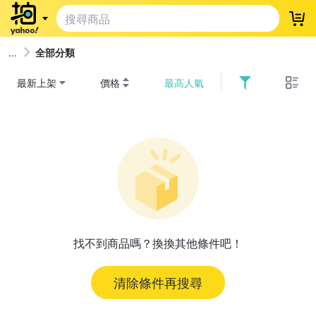
登
全部分類
最新上架
價格
最高人氣
找不到商品嗎？換換其他條件吧！
清除條件再搜尋