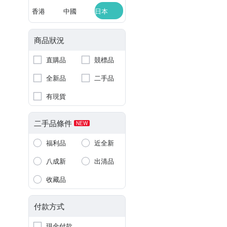
香港
中國
日本
商品狀況
直購品
競標品
全新品
二手品
有現貨
二手品條件
NEW
福利品
近全新
八成新
出清品
收藏品
付款方式
現金付款