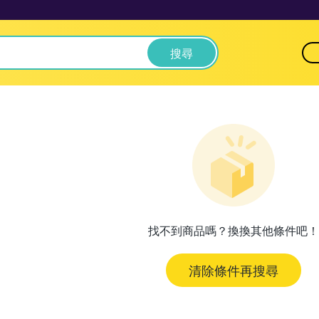
搜尋
找不到商品嗎？換換其他條件吧！
清除條件再搜尋