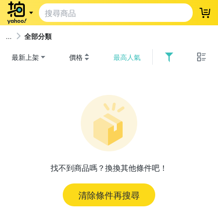
登
全部分類
最新上架
價格
最高人氣
找不到商品嗎？換換其他條件吧！
清除條件再搜尋