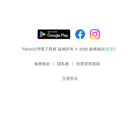
Yahoo台灣電子商務 版權所有 © 2026 服務條款(
更新
)
服務條款
|
隱私權
|
拍賣使用規範
交易安全