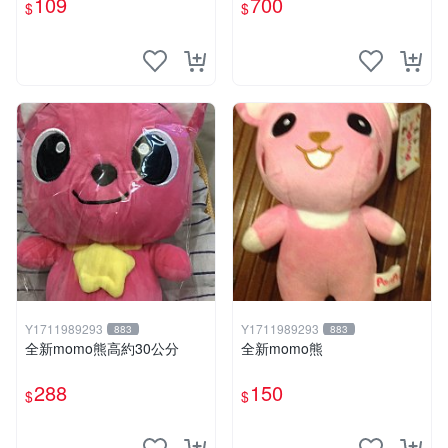
109
700
$
$
Y1711989293
Y1711989293
883
883
全新momo熊高約30公分
全新momo熊
288
150
$
$