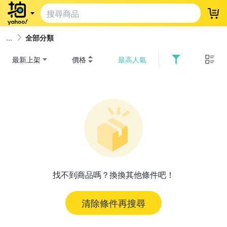
登
全部分類
最新上架
價格
最高人氣
找不到商品嗎？換換其他條件吧！
清除條件再搜尋