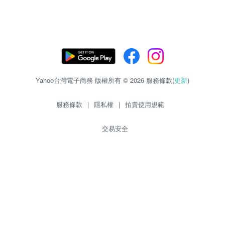
Yahoo台灣電子商務 版權所有 © 2026 服務條款(
更新
)
服務條款
|
隱私權
|
拍賣使用規範
交易安全