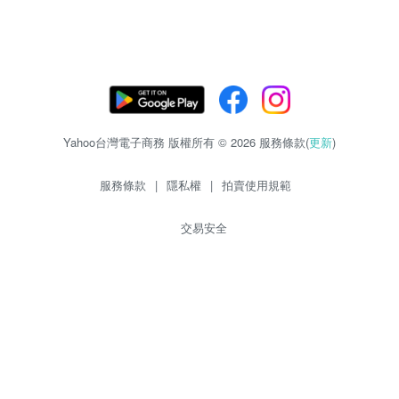
Yahoo台灣電子商務 版權所有 © 2026 服務條款(
更新
)
服務條款
|
隱私權
|
拍賣使用規範
交易安全