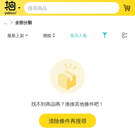
登
全部分類
最新上架
價格
最高人氣
找不到商品嗎？換換其他條件吧！
清除條件再搜尋