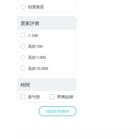
拍賣新星
賣家評價
1-100
高於100
高於1,000
高於10,000
時間
新刊登
即將結標
清除所有條件