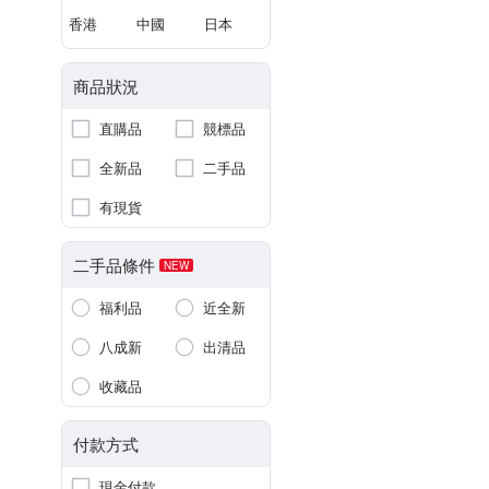
香港
中國
日本
商品狀況
直購品
競標品
全新品
二手品
有現貨
二手品條件
NEW
福利品
近全新
八成新
出清品
收藏品
付款方式
現金付款