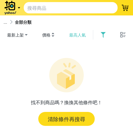
登
全部分類
最新上架
價格
最高人氣
找不到商品嗎？換換其他條件吧！
清除條件再搜尋