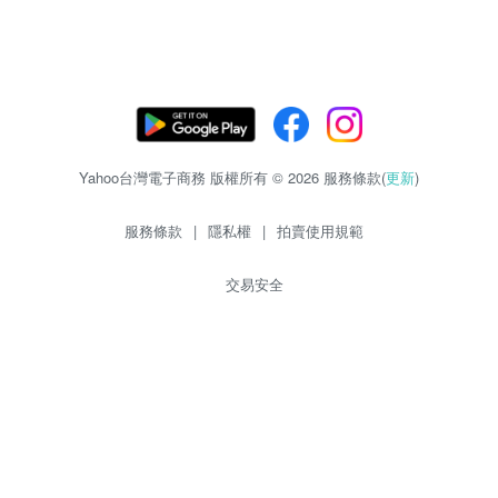
Yahoo台灣電子商務 版權所有 © 2026 服務條款(
更新
)
服務條款
|
隱私權
|
拍賣使用規範
交易安全