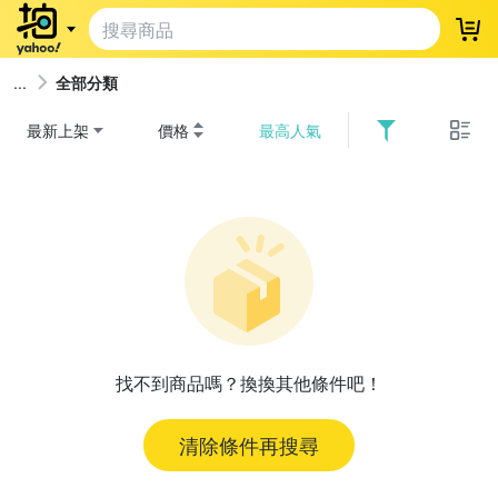
登
全部分類
最新上架
價格
最高人氣
找不到商品嗎？換換其他條件吧！
清除條件再搜尋