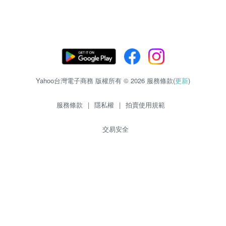
Yahoo台灣電子商務 版權所有 © 2026 服務條款(
更新
)
服務條款
|
隱私權
|
拍賣使用規範
交易安全