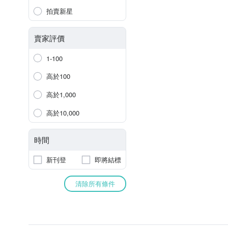
拍賣新星
賣家評價
1-100
高於100
高於1,000
高於10,000
時間
新刊登
即將結標
清除所有條件