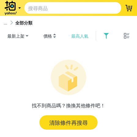
登
全部分類
最新上架
價格
最高人氣
找不到商品嗎？換換其他條件吧！
清除條件再搜尋