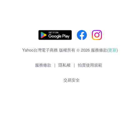
Yahoo台灣電子商務 版權所有 © 2026 服務條款(
更新
)
服務條款
|
隱私權
|
拍賣使用規範
交易安全