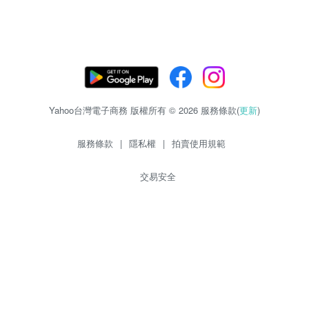
Yahoo台灣電子商務 版權所有 © 2026 服務條款(
更新
)
服務條款
|
隱私權
|
拍賣使用規範
交易安全