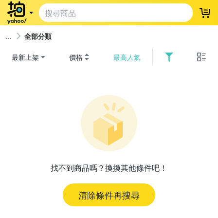
登
全部分類
最新上架
價格
最高人氣
找不到商品嗎？換換其他條件吧！
清除條件再搜尋