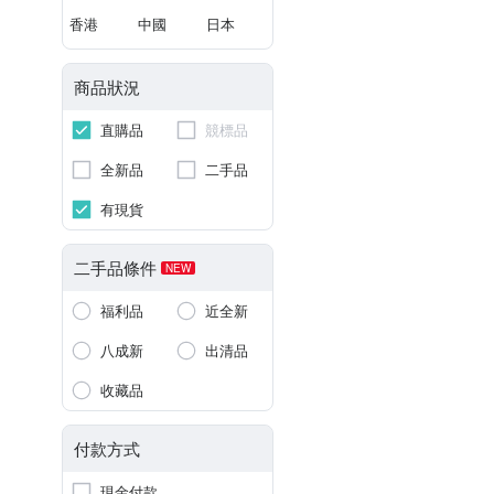
香港
中國
日本
商品狀況
直購品
競標品
全新品
二手品
有現貨
二手品條件
NEW
福利品
近全新
八成新
出清品
收藏品
付款方式
現金付款