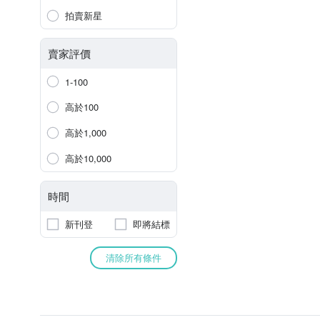
拍賣新星
賣家評價
1-100
高於100
高於1,000
高於10,000
時間
新刊登
即將結標
清除所有條件