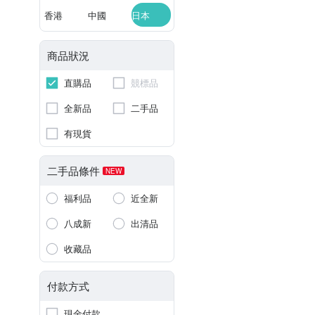
香港
中國
日本
商品狀況
直購品
競標品
全新品
二手品
有現貨
二手品條件
NEW
福利品
近全新
八成新
出清品
收藏品
付款方式
現金付款