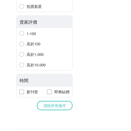
拍賣新星
賣家評價
1-100
高於100
高於1,000
高於10,000
時間
新刊登
即將結標
清除所有條件