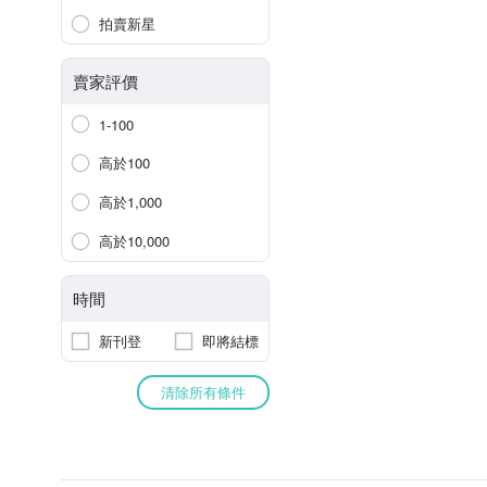
拍賣新星
賣家評價
1-100
高於100
高於1,000
高於10,000
時間
新刊登
即將結標
清除所有條件