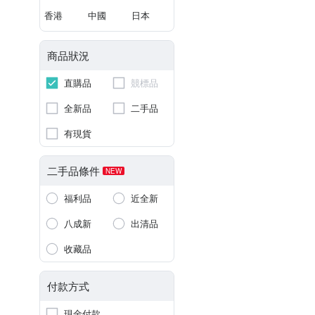
香港
中國
日本
商品狀況
直購品
競標品
全新品
二手品
有現貨
二手品條件
NEW
福利品
近全新
八成新
出清品
收藏品
付款方式
現金付款