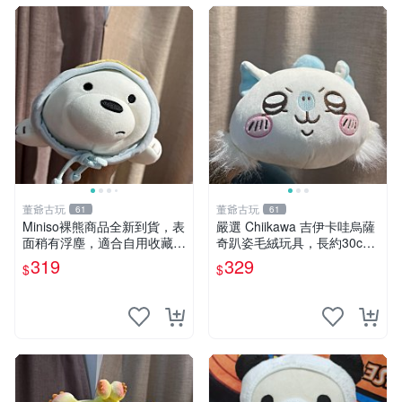
董爺古玩
董爺古玩
61
61
Miniso裸熊商品全新到貨，表
嚴選 Chiikawa 吉伊卡哇烏薩
面稍有浮塵，適合自用收藏嚴
奇趴姿毛絨玩具，長約30c
選款。 裸熊 商品 裸熊玩偶
m，質地超軟適合收藏 烏薩
319
329
$
$
奇 Chiikawa 毛絨 超軟