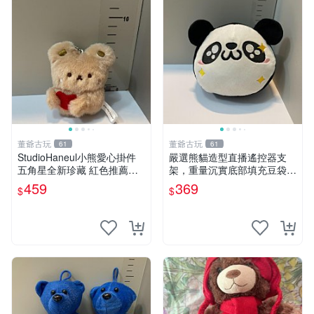
董爺古玩
董爺古玩
61
61
StudioHaneul小熊愛心掛件
嚴選熊貓造型直播遙控器支
五角星全新珍藏 紅色推薦收
架，重量沉實底部填充豆袋，
藏 玩具掛飾 掛件 新品
手機遙控器最佳架設選擇推薦
459
369
$
$
直播遙控器支架 毛絨玩具 支
架架設