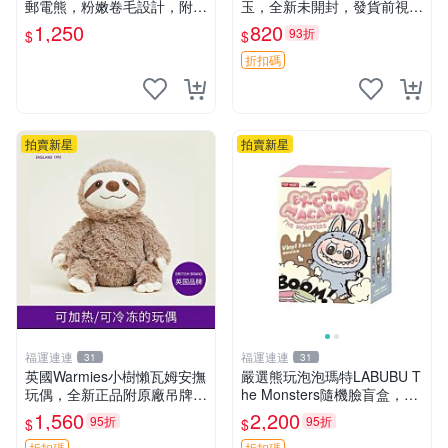
郵電熊，粉嫩卷毛設計，附原
玉，全新未開封，發貨前視頻
裝包裝與吊牌，超Recomme
確認，海南 廣西 貴州 嚴選N
1,250
820
93折
$
$
nded收藏品 1095 玩偶 包裝
agano自嘲熊笑臉手玉，全新
未開封，發貨前視頻確認，四
折扣碼
川 重慶 內
拍賣新星
拍賣新星
福運連連
福運連連
31
31
英國Warmies小樹懶瓦姆安撫
嚴選熊玩泡泡瑪特LABUBU T
玩偶，全新正品附原廠吊牌與
he Monsters隨機臉盲盒，萌
防塵袋，內藏薰衣草可加熱，
趣馬卡龍設計 芝麻豆豆 LAB
1,560
2,200
95折
95折
$
$
適合各個年齡層，冷暖兩用享
UBU LABUBU THE MONST
折扣碼
折扣碼