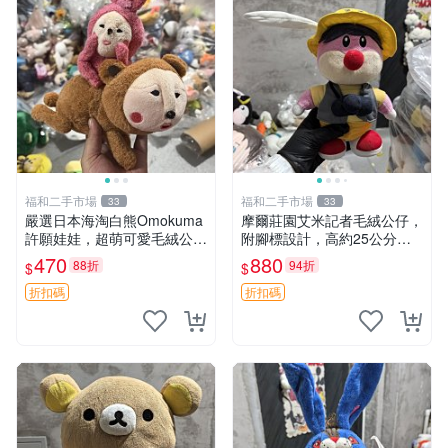
福和二手市場
福和二手市場
33
33
嚴選日本海淘白熊Omokuma
摩爾莊園艾米記者毛絨公仔，
許願娃娃，超萌可愛毛絨公仔
附腳標設計，高約25公分，
推薦收藏 白熊 Omokuma 毛
全新未拆封，限量珍藏。艾米
470
880
88折
94折
$
$
絨玩具 偽裝娃娃 玩具擺飾
記者 毛絨公仔 超萌玩偶
折扣碼
折扣碼