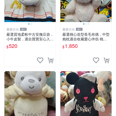
董爺古玩
董爺古玩
61
61
嚴選質地柔軟中古安撫豆袋，
嚴選桃心造型長毛布偶，中型
小牛皮製，適合寶寶安心入
抱枕適合收藏愛心伴侶 桃心
眠。 安撫豆袋 小牛皮 寶寶安
抱枕 布娃娃 猛咬布偶
520
1,850
$
$
撫