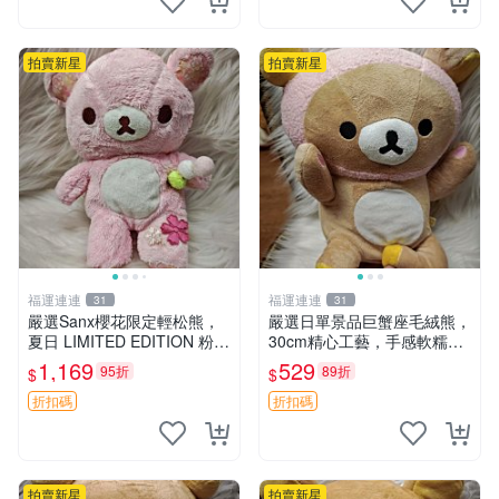
拍賣新星
拍賣新星
福運連連
福運連連
31
31
嚴選Sanx櫻花限定輕松熊，
嚴選日單景品巨蟹座毛絨熊，
夏日 LIMITED EDITION 粉色
30cm精心工藝，手感軟糯推
毛絨熊，背有拉鏈設計，肚內
薦收藏送人 巨蟹座 毛絨玩具
1,169
529
95折
89折
$
$
填充豆袋，精致工藝呈現，狀
精緻做工
態如新，適合收藏與送人 櫻
折扣碼
折扣碼
花、
拍賣新星
拍賣新星