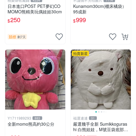
桃樂斯收藏鋪
不議價不另拍圖片
4334
1114
日本進口POST PET夢幻CO
Kunamom30cm(櫃床橘袋）
MOMO熊精美玩偶娃娃30cm
95成新
250
999
$
$
競標
剩7天
拍賣新星
Y1711989293
福運連連
883
31
全新momo熊高約30公分
嚴選幾乎全新 Sumikkoguras
hi 白熊娃娃，M號豆袋底部，
穩固不易倒，毛絨布標附贈，