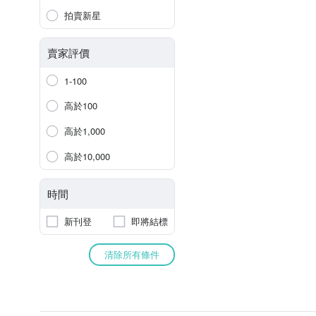
拍賣新星
賣家評價
1-100
高於100
高於1,000
高於10,000
時間
新刊登
即將結標
清除所有條件