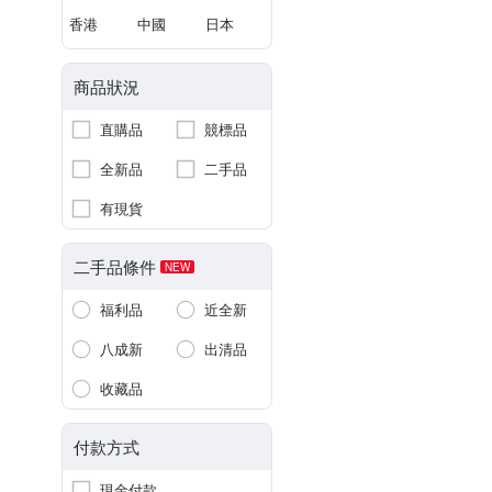
香港
中國
日本
商品狀況
直購品
競標品
全新品
二手品
有現貨
二手品條件
NEW
福利品
近全新
八成新
出清品
收藏品
付款方式
現金付款