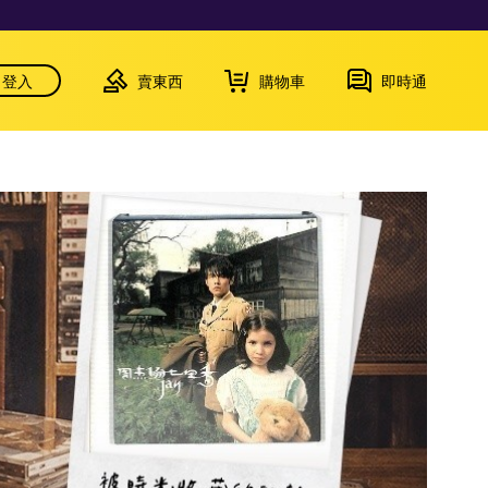
登入
賣東西
購物車
即時通