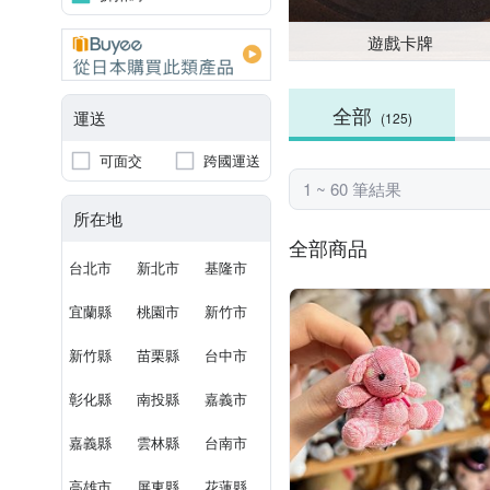
遊戲卡牌
全部
運送
(125)
可面交
跨國運送
1 ~ 60 筆結果
所在地
全部商品
台北市
新北市
基隆市
宜蘭縣
桃園市
新竹市
新竹縣
苗栗縣
台中市
彰化縣
南投縣
嘉義市
嘉義縣
雲林縣
台南市
高雄市
屏東縣
花蓮縣