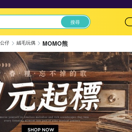
搜尋
MOMO熊
公仔
絨毛玩偶