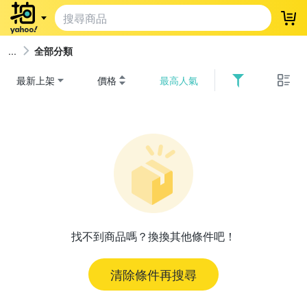
登
全部分類
最新上架
價格
最高人氣
找不到商品嗎？換換其他條件吧！
清除條件再搜尋