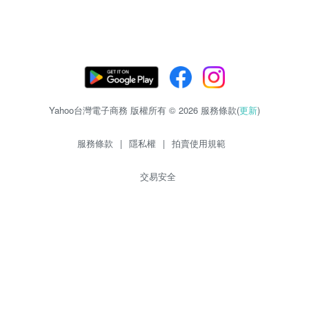
Yahoo台灣電子商務 版權所有 © 2026 服務條款(
更新
)
服務條款
|
隱私權
|
拍賣使用規範
交易安全