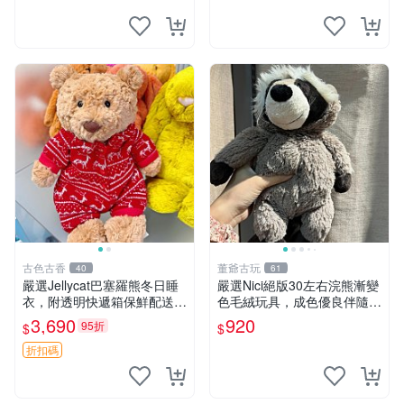
毛芙倫熊 波紋石 有聲光
趣盲盒
古色古香
董爺古玩
40
61
嚴選Jellycat巴塞羅熊冬日睡
嚴選Nici絕版30左右浣熊漸變
衣，附透明快遞箱保鮮配送，
色毛絨玩具，成色優良伴隨原
童趣可愛可收藏 巴塞羅熊 睡
廠牌標 浣熊 玩具 毛絨
3,690
920
95折
$
$
衣 透明袋
折扣碼