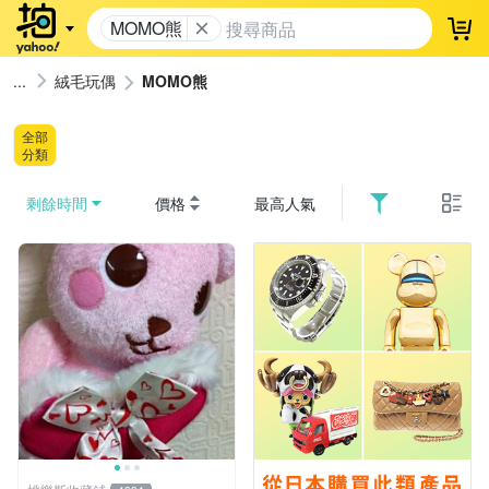
MOMO熊
登
絨毛玩偶
MOMO熊
全部
分類
剩餘時間
價格
最高人氣