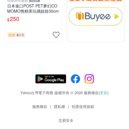
桃樂斯收藏鋪
4334
日本進口POST PET夢幻CO
MOMO熊精美玩偶娃娃30cm
250
$
競標
剩7天
Yahoo台灣電子商務 版權所有 © 2026 服務條款(
更新
)
服務條款
|
隱私權
|
拍賣使用規範
交易安全