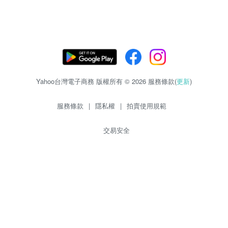
Yahoo台灣電子商務 版權所有 © 2026 服務條款(
更新
)
服務條款
|
隱私權
|
拍賣使用規範
交易安全