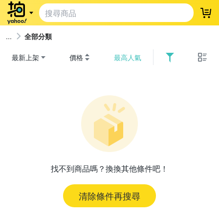
登
全部分類
最新上架
價格
最高人氣
找不到商品嗎？換換其他條件吧！
清除條件再搜尋