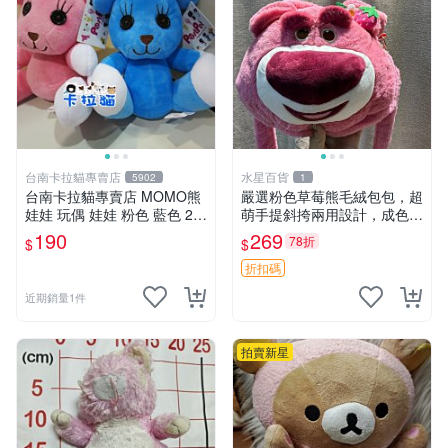
台南卡拉貓專賣店
水星百貨
5902
1
台南卡拉貓專賣店 MOMO熊
嚴選粉色草莓熊毛絨包包，超
娃娃 玩偶 娃娃 粉色 藍色 2色
萌手提斜挎兩用設計，成色上
分售
佳容量大 粉紅草莓 毛絨包 超
190
269
78折
$
$
大容量
折扣碼
近期銷量1件
拍賣新星