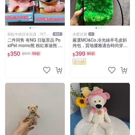
彩虹牛的日本玩具，可7取
水星百貨
825
1
付
二件同售 有NG 日版景品 Po
嚴選MO&Co.冷光綠羊毛皮斜
stPet momo熊 粉紅泰迪熊 妹
挎包，質地優雅適合時尚穿搭
妹 comomo 企鵝 娃娃 布偶
冷光綠 皮包 斜挎包
350
399
$600
59折
85折
$
$
手指頭 娃娃
折扣碼