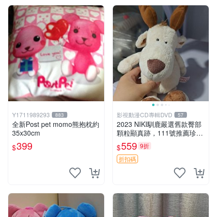
Y1711989293
影視動漫CD專輯DVD
883
57
全新Post pet momo熊抱枕約
2023 NIKI馴鹿嚴選舊款臀部
35x30cm
顆粒顯真跡，111號推薦珍藏
品 馴鹿 舊款 尾巴顆粒
399
559
9折
$
$
折扣碼