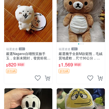
福運連連
福運連連
31
31
嚴選Nagano自嘲熊笑臉手
嚴選幾乎全新M款鬆熊，毛絨
玉，全新未開封，發貨前視頻
質地柔軟，尺寸30公分，做
確認，海南 廣西 貴州 嚴選N
工精緻可愛，適合收藏或贈送
820
1,569
93折
95折
$
$
agano自嘲熊笑臉手玉，全新
親友。中古使用痕跡，手感依
未開封，發貨前視頻確認，四
然優良。 鬆熊 嬰熊 毛玩偶
折扣碼
折扣碼
川 重慶 內