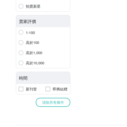
拍賣新星
賣家評價
1-100
高於100
高於1,000
高於10,000
時間
新刊登
即將結標
清除所有條件