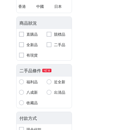
香港
中國
日本
商品狀況
直購品
競標品
全新品
二手品
有現貨
二手品條件
NEW
福利品
近全新
八成新
出清品
收藏品
付款方式
現金付款