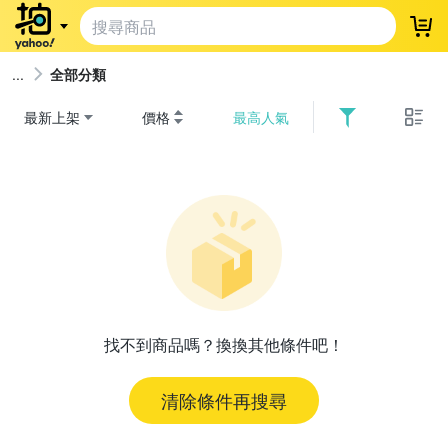
登
全部分類
最新上架
價格
最高人氣
找不到商品嗎？換換其他條件吧！
清除條件再搜尋