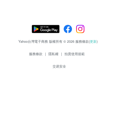
Yahoo台灣電子商務 版權所有 © 2026 服務條款(
更新
)
服務條款
|
隱私權
|
拍賣使用規範
交易安全