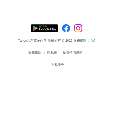
Yahoo台灣電子商務 版權所有 © 2026 服務條款(
更新
)
服務條款
|
隱私權
|
拍賣使用規範
交易安全