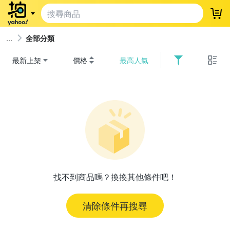
登
全部分類
最新上架
價格
最高人氣
找不到商品嗎？換換其他條件吧！
清除條件再搜尋