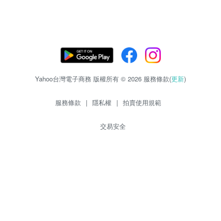
Yahoo台灣電子商務 版權所有 © 2026 服務條款(
更新
)
服務條款
|
隱私權
|
拍賣使用規範
交易安全