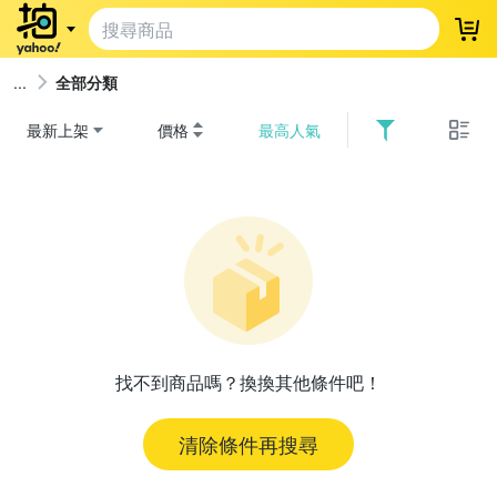
登
全部分類
最新上架
價格
最高人氣
找不到商品嗎？換換其他條件吧！
清除條件再搜尋