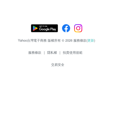
Yahoo台灣電子商務 版權所有 © 2026 服務條款(
更新
)
服務條款
|
隱私權
|
拍賣使用規範
交易安全