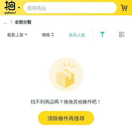
登
全部分類
最新上架
價格
最高人氣
找不到商品嗎？換換其他條件吧！
清除條件再搜尋