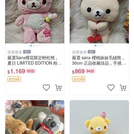
福運連連
福運連連
31
31
嚴選Sanx櫻花限定輕松熊，
嚴選 sanx 櫻桃妹妹毛絨熊，
夏日 LIMITED EDITION 粉色
30cm 正品收藏佳品，手感極
毛絨熊，背有拉鏈設計，肚內
軟，適合贈送與收藏 櫻桃妹
1,169
869
95折
94折
$
$
填充豆袋，精致工藝呈現，狀
妹、sanx、毛絨熊
態如新，適合收藏與送人 櫻
折扣碼
折扣碼
花、