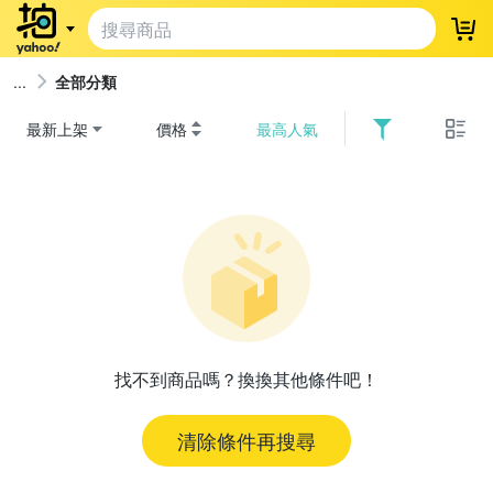
登
全部分類
最新上架
價格
最高人氣
找不到商品嗎？換換其他條件吧！
清除條件再搜尋