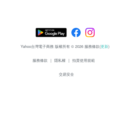
Yahoo台灣電子商務 版權所有 © 2026 服務條款(
更新
)
服務條款
|
隱私權
|
拍賣使用規範
交易安全