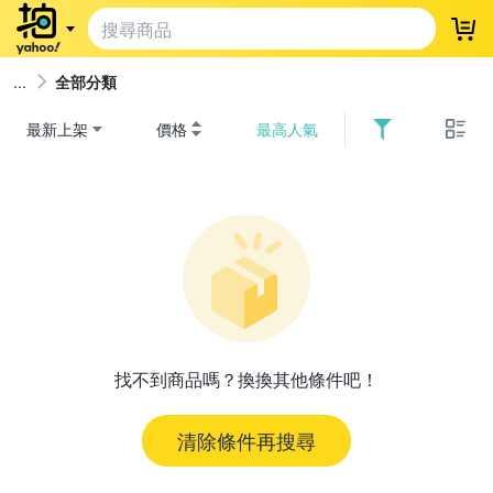
登
全部分類
最新上架
價格
最高人氣
找不到商品嗎？換換其他條件吧！
清除條件再搜尋