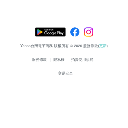
Yahoo台灣電子商務 版權所有 © 2026 服務條款(
更新
)
服務條款
|
隱私權
|
拍賣使用規範
交易安全