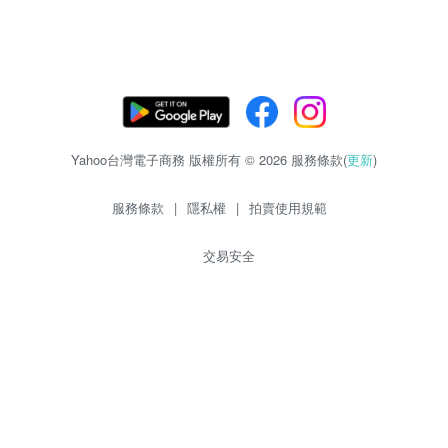
Yahoo台灣電子商務 版權所有 © 2026 服務條款(
更新
)
服務條款
|
隱私權
|
拍賣使用規範
交易安全