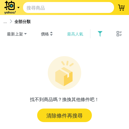
登
全部分類
最新上架
價格
最高人氣
找不到商品嗎？換換其他條件吧！
清除條件再搜尋