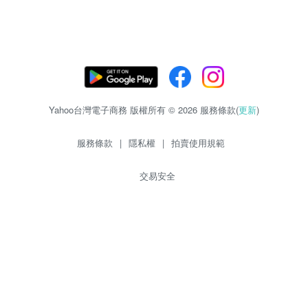
Yahoo台灣電子商務 版權所有 © 2026 服務條款(
更新
)
服務條款
|
隱私權
|
拍賣使用規範
交易安全