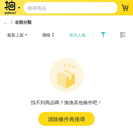
登
全部分類
最新上架
價格
最高人氣
找不到商品嗎？換換其他條件吧！
清除條件再搜尋