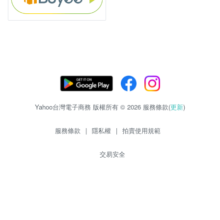
Yahoo台灣電子商務 版權所有 © 2026 服務條款(
更新
)
服務條款
|
隱私權
|
拍賣使用規範
交易安全