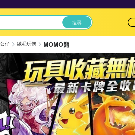
搜尋
MOMO熊
公仔
絨毛玩偶