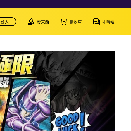
登入
賣東西
購物車
即時通