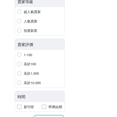
賣家等級
超人氣賣家
人氣賣家
拍賣新星
賣家評價
1-100
高於100
高於1,000
高於10,000
時間
新刊登
即將結標