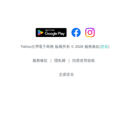
Yahoo台灣電子商務 版權所有 © 2026 服務條款(
更新
)
服務條款
|
隱私權
|
拍賣使用規範
交易安全