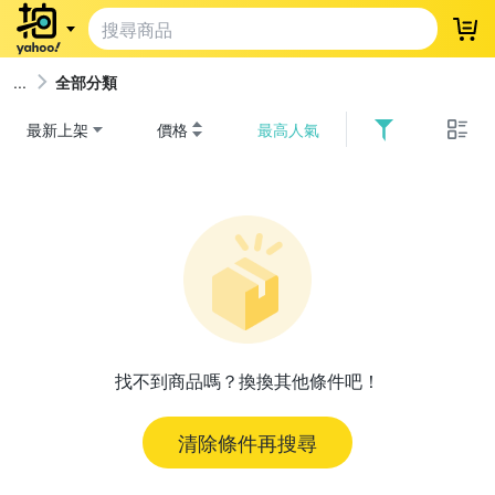
登
全部分類
最新上架
價格
最高人氣
找不到商品嗎？換換其他條件吧！
清除條件再搜尋