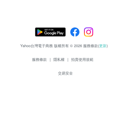
Yahoo台灣電子商務 版權所有 © 2026 服務條款(
更新
)
服務條款
|
隱私權
|
拍賣使用規範
交易安全