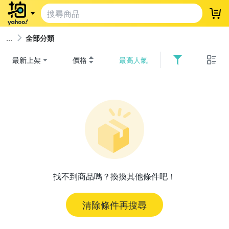
登
全部分類
最新上架
價格
最高人氣
找不到商品嗎？換換其他條件吧！
清除條件再搜尋