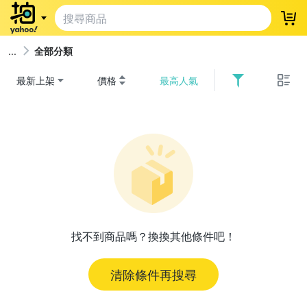
登
全部分類
最新上架
價格
最高人氣
找不到商品嗎？換換其他條件吧！
清除條件再搜尋