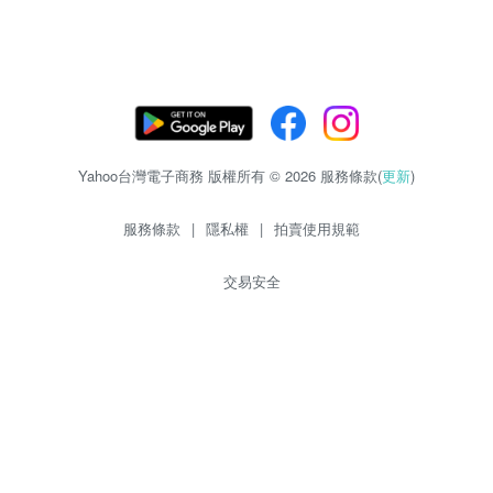
Yahoo台灣電子商務 版權所有 © 2026 服務條款(
更新
)
服務條款
|
隱私權
|
拍賣使用規範
交易安全