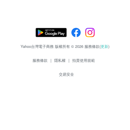
Yahoo台灣電子商務 版權所有 © 2026 服務條款(
更新
)
服務條款
|
隱私權
|
拍賣使用規範
交易安全