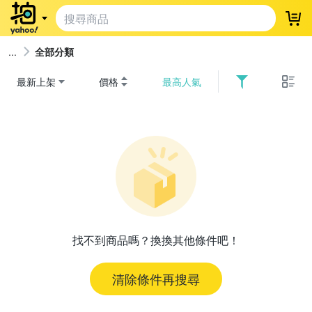
登
全部分類
最新上架
價格
最高人氣
找不到商品嗎？換換其他條件吧！
清除條件再搜尋