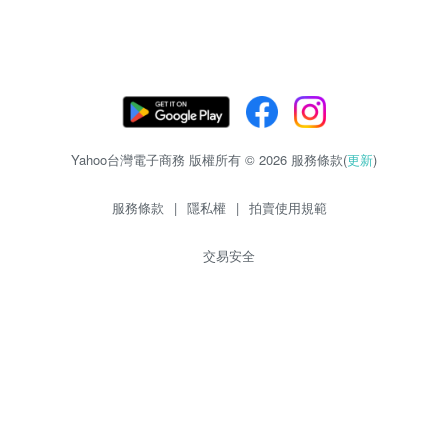
Yahoo台灣電子商務 版權所有 © 2026 服務條款(
更新
)
服務條款
|
隱私權
|
拍賣使用規範
交易安全