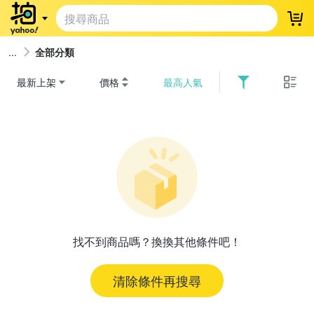
登
全部分類
最新上架
價格
最高人氣
找不到商品嗎？換換其他條件吧！
清除條件再搜尋