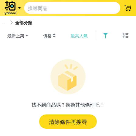
登
全部分類
最新上架
價格
最高人氣
找不到商品嗎？換換其他條件吧！
清除條件再搜尋