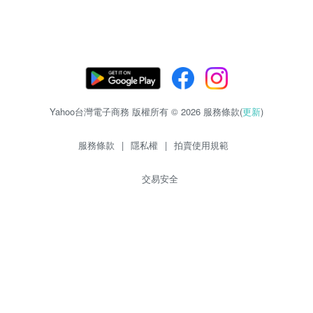
Yahoo台灣電子商務 版權所有 © 2026 服務條款(
更新
)
服務條款
|
隱私權
|
拍賣使用規範
交易安全