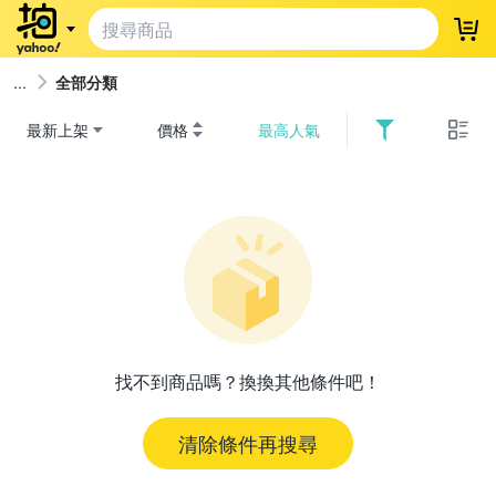
登
全部分類
最新上架
價格
最高人氣
找不到商品嗎？換換其他條件吧！
清除條件再搜尋