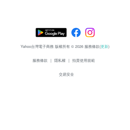
Yahoo台灣電子商務 版權所有 © 2026 服務條款(
更新
)
服務條款
|
隱私權
|
拍賣使用規範
交易安全