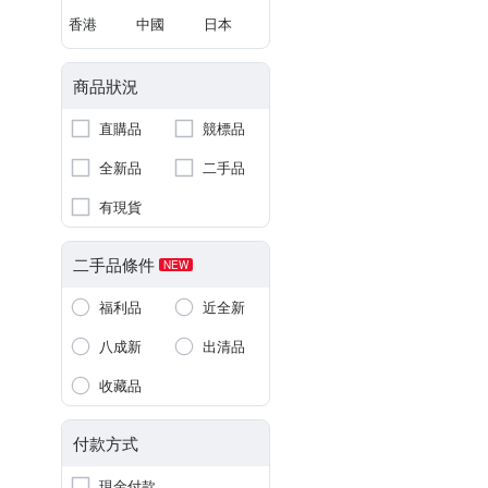
香港
中國
日本
商品狀況
直購品
競標品
全新品
二手品
有現貨
二手品條件
NEW
福利品
近全新
八成新
出清品
收藏品
付款方式
現金付款