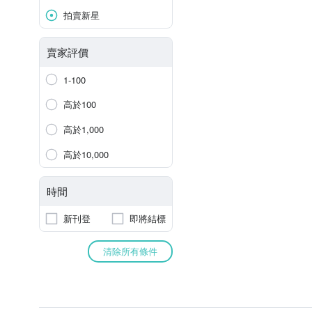
拍賣新星
賣家評價
1-100
高於100
高於1,000
高於10,000
時間
新刊登
即將結標
清除所有條件