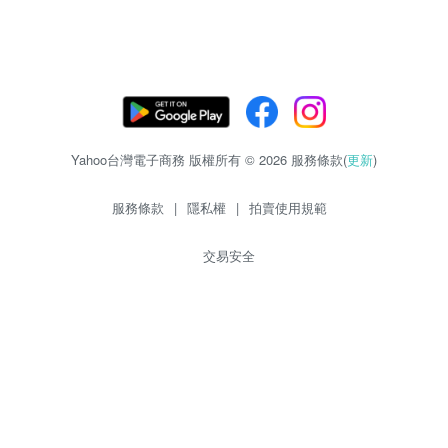
Yahoo台灣電子商務 版權所有 © 2026 服務條款(
更新
)
服務條款
|
隱私權
|
拍賣使用規範
交易安全