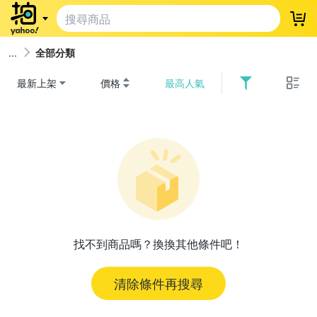
登
全部分類
最新上架
價格
最高人氣
找不到商品嗎？換換其他條件吧！
清除條件再搜尋