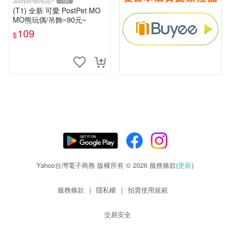
Judy好物商品~
700
(T1) 全新 可愛 PostPet MO
MO熊玩偶/吊飾~90元~
109
$
Yahoo台灣電子商務 版權所有 © 2026 服務條款(
更新
)
服務條款
|
隱私權
|
拍賣使用規範
交易安全