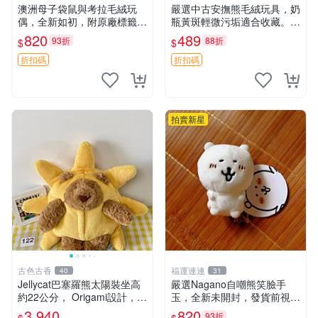
澳洲母子袋鼠與考拉毛絨玩
嚴選中古安撫熊毛絨玩具，奶
偶，全新如初，附原廠標籤，
瓶黃斑輕微污垢適合收藏。默
手感極軟，適合贈送親朋好
認兩日發貨，全國快遞隨機派
820
489
93折
88折
$
$
友。袋鼠與考拉正版，精緻尺
送。 成色如圖可放心購買，
寸，適合作為收藏或家飾擺
輕微瑕疵和臟污不影響使用。
折扣碼
折扣碼
設，增添暖意。 母子、袋
安撫熊 中古玩偶 毛
鼠、
拍賣新星
古色古香
福運連連
40
31
Jellycat巴塞羅熊太陽裝坐高
嚴選Nagano自嘲熊笑臉手
約22公分， Origami設計，來
玉，全新未開封，發貨前視頻
自越南。嚴選 Recommendat
確認，海南 廣西 貴州 嚴選N
3,940
820
93折