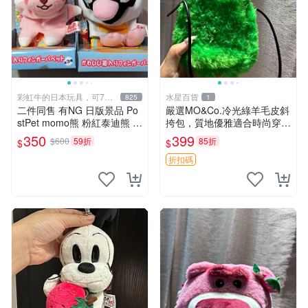
彩虹牛的日本玩具，可7取
水星百貨
825
1
付
二件同售 有NG 日版景品 Po
嚴選MO&Co.冷光綠羊毛皮斜
stPet momo熊 粉紅泰迪熊 妹
挎包，質地優雅適合時尚穿搭
妹 comomo 企鵝 娃娃 布偶
冷光綠 皮包 斜挎包
350
399
$600
59折
85折
$
$
手指頭 娃娃
折扣碼