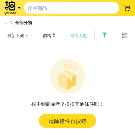
登
全部分類
最新上架
價格
最高人氣
找不到商品嗎？換換其他條件吧！
清除條件再搜尋