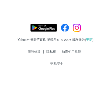
Yahoo台灣電子商務 版權所有 © 2026 服務條款(
更新
)
服務條款
|
隱私權
|
拍賣使用規範
交易安全