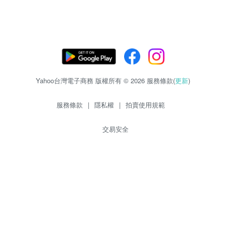
Yahoo台灣電子商務 版權所有 © 2026 服務條款(
更新
)
服務條款
|
隱私權
|
拍賣使用規範
交易安全