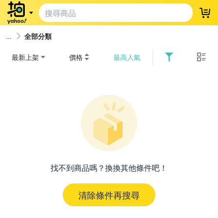
登
全部分類
最新上架
價格
最高人氣
找不到商品嗎？換換其他條件吧！
清除條件再搜尋