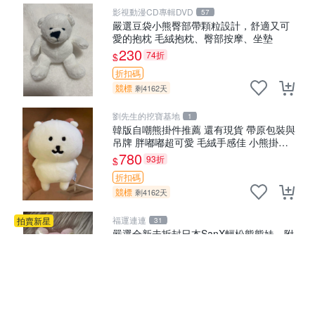
影視動漫CD專輯DVD
57
嚴選豆袋小熊臀部帶顆粒設計，舒適又可
愛的抱枕 毛絨抱枕、臀部按摩、坐墊
230
74折
$
折扣碼
競標
剩4162天
劉先生的挖寶基地
1
韓版自嘲熊掛件推薦 還有現貨 帶原包裝與
吊牌 胖嘟嘟超可愛 毛絨手感佳 小熊掛件
自嘲抱枕 小熊抱枕
780
93折
$
折扣碼
競標
剩4162天
福運連連
拍賣新星
31
嚴選全新未拆封日本SanX輕松熊熊妹，附
原裝包裝，毛絨質地極佳，細膩可愛，推
薦收藏兼送禮，適合女性好友或家人，限
1,029
95折
$
量釋出。鬆熊、熊玩偶、收藏品
折扣碼
競標
剩4162天